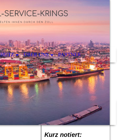
CHUTZ
ÜBER UNS
PARTNER
Kurz notiert: