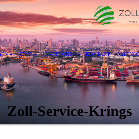
GEN
NEWS
KONDITIONEN
KONTAKT
DATENS
Zoll-Service-Krings